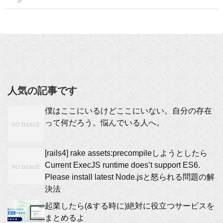
人気の記事です
僕はここにいるけどここにいない。自分の存在
って何だろう。悩んでいる人へ。
[rails4] rake assets:precompileしようとしたら
Current ExecJS runtime does’t support ES6.
Please install latest Node.jsと怒られる問題の解
決法
起業したら(&する時に)絶対に役立つサービスを
まとめるよ