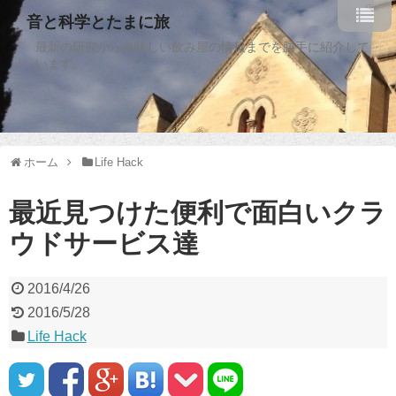
音と科学とたまに旅
最新の研究から美味しい飲み屋の情報までを勝手に紹介して
います。
ホーム
Life Hack
最近見つけた便利で面白いクラ
ウドサービス達
2016/4/26
2016/5/28
Life Hack