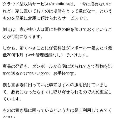
クラウド型収納サービスのminikuraは、「今は必要ないけ
れど、家に置いておくのは場所をとって嫌だなー」という
ものを簡単に倉庫に預けられるサービスです。
例えば、家が狭い人は夏に冬物の服を預けておくというこ
とが可能になります。
しかも、驚くべきことに保管料はダンボール一箱あたり最
低200円/月（web管理機能なし）でいけます。
商品の発送も、ダンボールが自宅に送られてきて荷物を詰
めて送るだけでいいので、お手軽です。
僕も置き場に困っていた季節はずれの服を預けていまし
て、必要になったらすぐに取り寄せられるので大変重宝し
ています。
ものの置き場に困っているという方は是非利用してみてく
ださい。