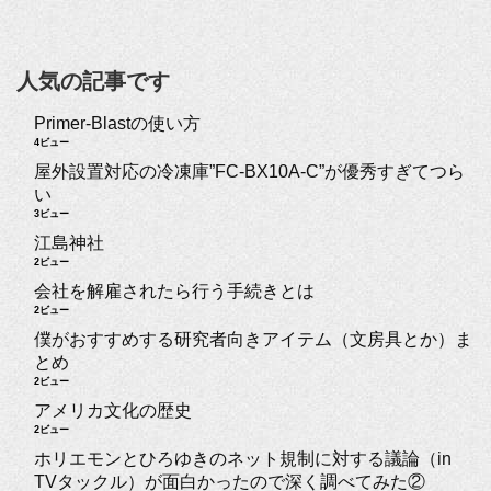
人気の記事です
Primer-Blastの使い方
4ビュー
屋外設置対応の冷凍庫”FC-BX10A-C”が優秀すぎてつら
い
3ビュー
江島神社
2ビュー
会社を解雇されたら行う手続きとは
2ビュー
僕がおすすめする研究者向きアイテム（文房具とか）ま
とめ
2ビュー
アメリカ文化の歴史
2ビュー
ホリエモンとひろゆきのネット規制に対する議論（in
TVタックル）が面白かったので深く調べてみた②