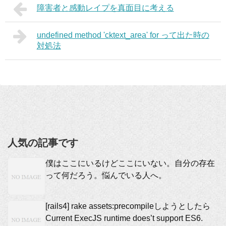
障害者と感動レイプを真面目に考える
undefined method 'cktext_area' for って出た時の
対処法
人気の記事です
僕はここにいるけどここにいない。自分の存在
って何だろう。悩んでいる人へ。
[rails4] rake assets:precompileしようとしたら
Current ExecJS runtime does’t support ES6.