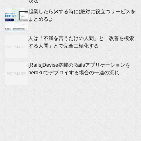
決法
起業したら(&する時に)絶対に役立つサービスを
まとめるよ
人は「不満を言うだけの人間」と「改善を模索
する人間」とで完全二極化する
[Rails]Devise搭載のRailsアプリケーションを
herokuでデプロイする場合の一連の流れ