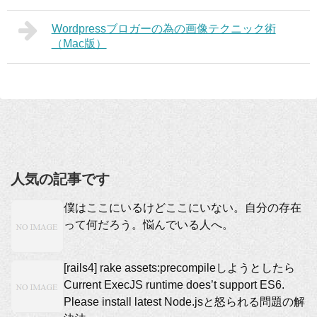
Wordpressブロガーの為の画像テクニック術
（Mac版）
人気の記事です
僕はここにいるけどここにいない。自分の存在
って何だろう。悩んでいる人へ。
[rails4] rake assets:precompileしようとしたら
Current ExecJS runtime does’t support ES6.
Please install latest Node.jsと怒られる問題の解