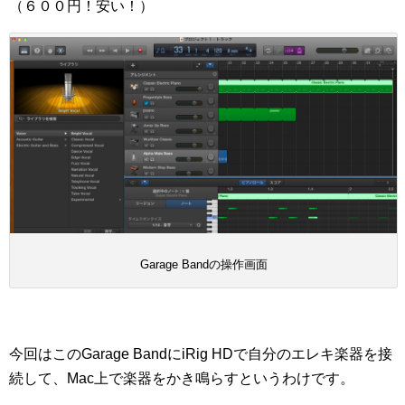
（６００円！安い！）
Garage Bandの操作画面
今回はこのGarage BandにiRig HDで自分のエレキ楽器を接
続して、Mac上で楽器をかき鳴らすというわけです。