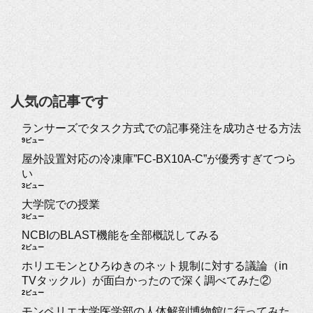
人気の記事です
ランサーズでタスク方式での記事発注を成功させる方法
9ビュー
屋外設置対応の冷凍庫”FC-BX10A-C”が優秀すぎてつら
い
3ビュー
大学院での授業
3ビュー
NCBIのBLAST機能を全部概説してみる
2ビュー
ホリエモンとひろゆきのネット規制に対する議論（in
TVタックル）が面白かったので深く調べてみた②
2ビュー
モンペリエ大学医学部の人体解剖博物館に行ってみた