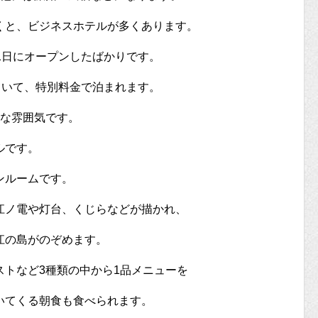
くと、ビジネスホテルが多くあります。
月1日にオープンしたばかりです。
ていて、特別料金で泊まれます。
な雰囲気です。
ルです。
ンルームです。
江ノ電や灯台、くじらなどが描かれ、
江の島がのぞめます。
トなど3種類の中から1品メニューを
いてくる朝食も食べられます。