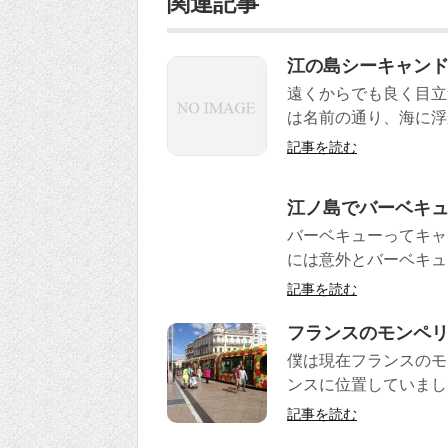
関連記事
江の島シーキャン
遠くからでも良く目立
は名前の通り、海に浮
記事を読む
江ノ島でバーベキ
バーベキューってキャ
には意外とバーベキュ
記事を読む
フランスのモンペ
僕は現在フランスのモ
ンスに位置していまし
記事を読む