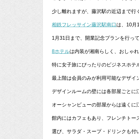
少し離れますが、藤沢駅の近辺まで行
相鉄フレッサイン藤沢駅南口
は、10
1月31日まで、開業記念プランを行っ
8ホテル
は内装が湘南らしく、おしゃれ
特に女子旅にぴったりのビジネスホテ
最上階は会員のみが利用可能なデザイ
デザインルームの壁には各部屋ごとに
オーシャンビューの部屋からは遠くに
館内にはカフェもあり、フレンチトース
選び、サラダ・スープ・ドリンクも付