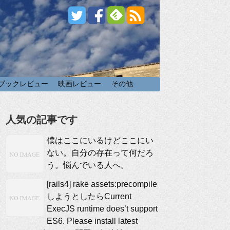
ブックレビュー
映画レビュー
その他
人気の記事です
僕はここにいるけどここにい
ない。自分の存在って何だろ
う。悩んでいる人へ。
[rails4] rake assets:precompile
しようとしたらCurrent
ExecJS runtime does’t support
ES6. Please install latest