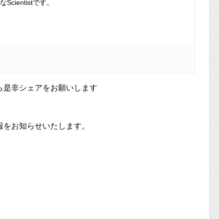
cientistです。
ら是非シェアをお願いします
報をお知らせいたします。