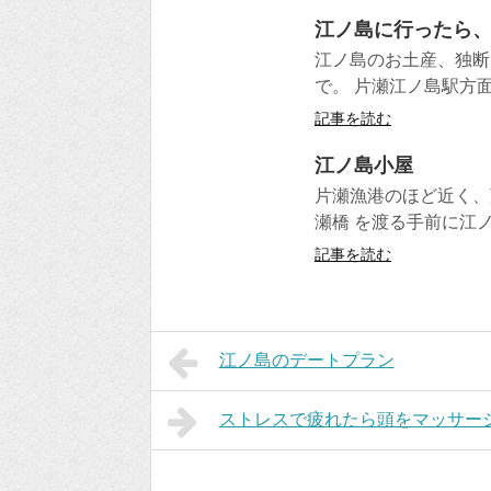
江ノ島に行ったら
江ノ島のお土産、独断
で。 片瀬江ノ島駅方
記事を読む
江ノ島小屋
片瀬漁港のほど近く、
瀬橋 を渡る手前に江
記事を読む
江ノ島のデートプラン
ストレスで疲れたら頭をマッサー