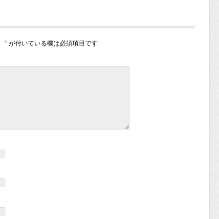
。
*
が付いている欄は必須項目です