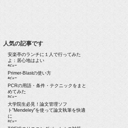
人気の記事です
安楽亭のランチに１人で行ってみた
よ：居心地はよい
4ビュー
Primer-Blastの使い方
4ビュー
PCRの用語・条件・テクニックをまと
めてみた
3ビュー
大学院生必見！論文管理ソフ
ト”Mendeley”を使って論文執筆を快適
に
2ビュー