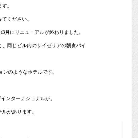
ます。
みてください。
の3月にリニューアルが終わりました。
と、同じビル内のサイゼリアの朝食バイ
ョンのようなホテルです。
グインターナショナルが。
テルがあります。