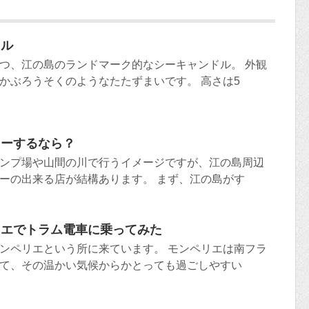
ドル
つ、江の島のランドマーク的なシーキャンドル。 外観
かぶろうそくのようなたたずまいです。 高さは5
ューするなら？
ンプ場や山間の川で行うイメージですが、江の島周辺
ーの出来る店が結構あります。 まず、江の島がす
リエでトラム電車に乗ってみた
ンペリエという所に来ています。 モンペリエは南フラ
て、その温かい気候からかとっても過ごしやすい