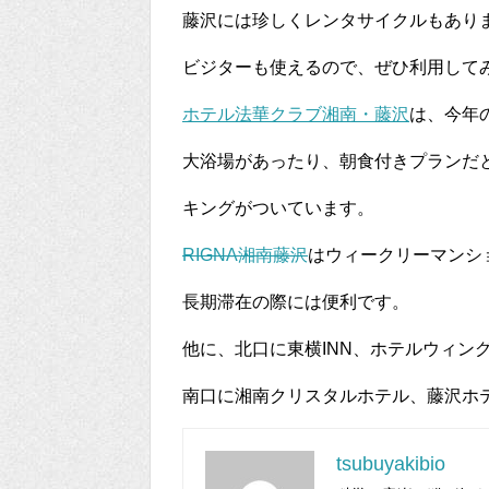
藤沢には珍しくレンタサイクルもあり
ビジターも使えるので、ぜひ利用して
ホテル法華クラブ湘南・藤沢
は、今年
大浴場があったり、朝食付きプランだ
キングがついています。
RIGNA湘南藤沢
はウィークリーマンシ
長期滞在の際には便利です。
他に、北口に東横INN、ホテルウィン
南口に湘南クリスタルホテル、藤沢ホ
tsubuyakibio