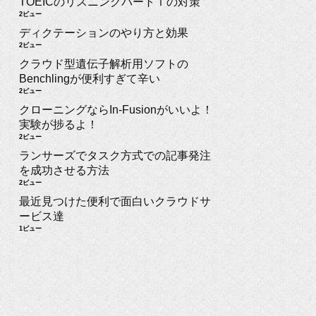
TOEICのリスニングパートⅠの対策
2ビュー
ディクテーションのやり方と効果
2ビュー
クラウド型遺伝子解析用ソフトの
Benchlingが便利すぎて辛い
2ビュー
クローニングならIn-Fusionがいいよ！
実験が捗るよ！
2ビュー
ランサーズでタスク方式での記事発注
を成功させる方法
2ビュー
最近見つけた便利で面白いクラウドサ
ービス達
1ビュー