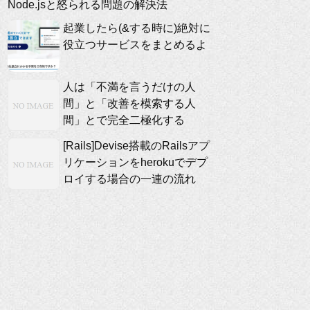
Node.jsと怒られる問題の解決法
起業したら(&する時に)絶対に
役立つサービスをまとめるよ
人は「不満を言うだけの人
間」と「改善を模索する人
間」とで完全二極化する
[Rails]Devise搭載のRailsアプ
リケーションをherokuでデプ
ロイする場合の一連の流れ