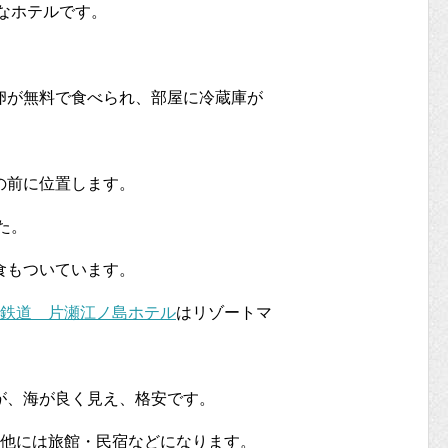
ルなホテルです。
卵が無料で食べられ、部屋に冷蔵庫が
の前に位置します。
た。
食もついています。
鉄道 片瀬江ノ島ホテル
はリゾートマ
が、海が良く見え、格安です。
、他には旅館・民宿などになります。