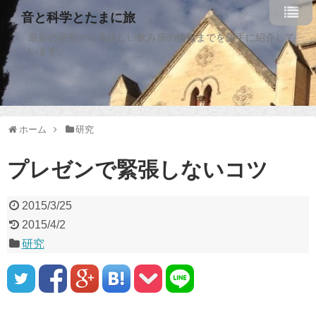
音と科学とたまに旅
最新の研究から美味しい飲み屋の情報までを勝手に紹介して
います。
ホーム
研究
プレゼンで緊張しないコツ
2015/3/25
2015/4/2
研究