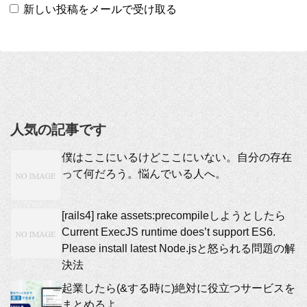
新しい投稿をメールで受け取る
人気の記事です
僕はここにいるけどここにいない。自分の存在
って何だろう。悩んでいる人へ。
[rails4] rake assets:precompileしようとしたら
Current ExecJS runtime does’t support ES6.
Please install latest Node.jsと怒られる問題の解
決法
起業したら(&する時に)絶対に役立つサービスを
まとめるよ