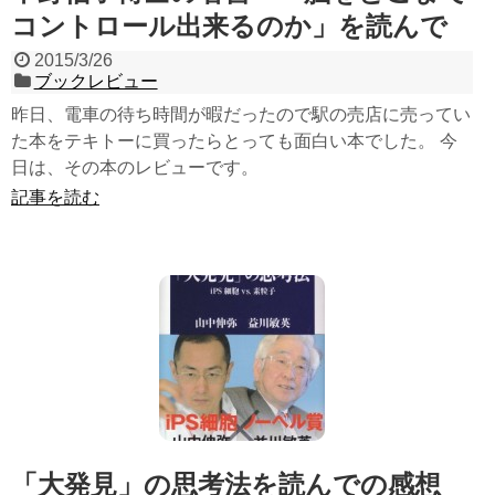
コントロール出来るのか」を読んで
2015/3/26
ブックレビュー
昨日、電車の待ち時間が暇だったので駅の売店に売ってい
た本をテキトーに買ったらとっても面白い本でした。 今
日は、その本のレビューです。
記事を読む
「大発見」の思考法を読んでの感想