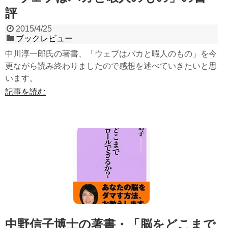
評
2015/4/25
ブックレビュー
中川淳一郎氏の著書、「ウェブはバカと暇人のもの」を今
更ながら読み終わりましたので感想を述べていきたいと思
います。
記事を読む
中野信子博士の著書・「脳をどこまで