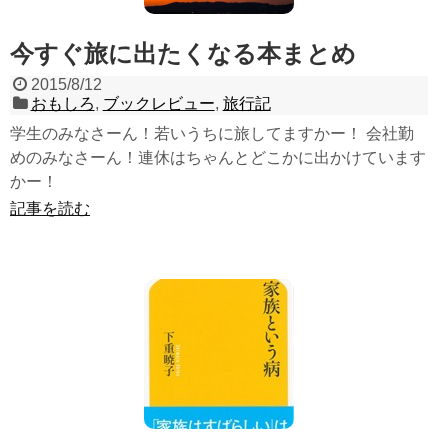
今すぐ旅に出たくなる本まとめ
2015/8/12
おもしろ
,
ブックレビュー
,
旅行記
学生のみなさーん！若いうちに旅してますかー！ 会社勤
めのみなさーん！連休はちゃんとどこかに出かけています
かー！
記事を読む