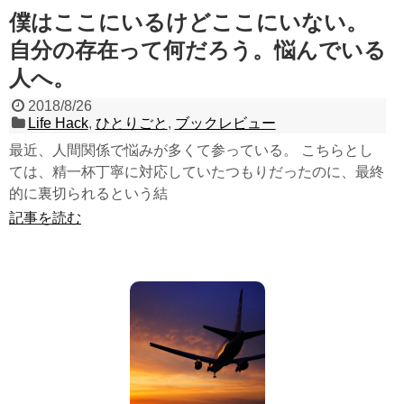
僕はここにいるけどここにいない。
自分の存在って何だろう。悩んでいる
人へ。
2018/8/26
Life Hack
,
ひとりごと
,
ブックレビュー
最近、人間関係で悩みが多くて参っている。 こちらとし
ては、精一杯丁寧に対応していたつもりだったのに、最終
的に裏切られるという結
記事を読む