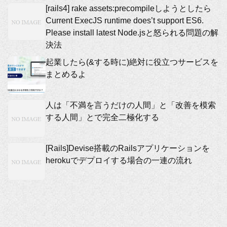
[rails4] rake assets:precompileしようとしたら
Current ExecJS runtime does’t support ES6.
Please install latest Node.jsと怒られる問題の解
決法
起業したら(&する時に)絶対に役立つサービスを
まとめるよ
人は「不満を言うだけの人間」と「改善を模索
する人間」とで完全二極化する
[Rails]Devise搭載のRailsアプリケーションを
herokuでデプロイする場合の一連の流れ