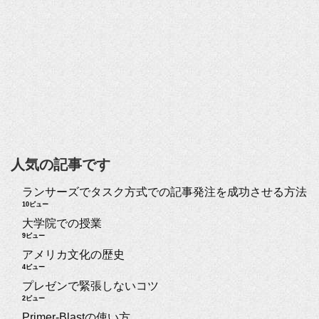
人気の記事です
ランサーズでタスク方式での記事発注を成功させる方法
10ビュー
大学院での授業
9ビュー
アメリカ文化の歴史
4ビュー
プレゼンで緊張しないコツ
2ビュー
Primer-Blastの使い方