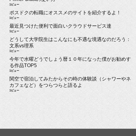
1ビュー
ポスドクの転職にオススメのサイトを紹介するよ！
1ビュー
最近見つけた便利で面白いクラウドサービス達
1ビュー
どうして大学院生はこんなにも不遇な境遇なのだろう：
文系vs理系
1ビュー
今年で水曜どうでしょう暦１０年になった僕がお勧めす
る作品TOP5
1ビュー
関空で宿泊してみたからその時の体験談（シャワーやネ
カフェなど）をつらつらと語るよ
1ビュー