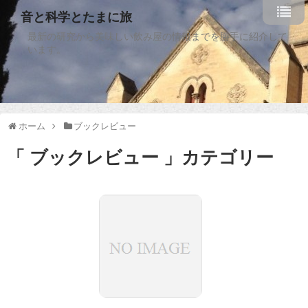
音と科学とたまに旅
最新の研究から美味しい飲み屋の情報までを勝手に紹介して
います。
ホーム
ブックレビュー
「 ブックレビュー 」カテゴリー